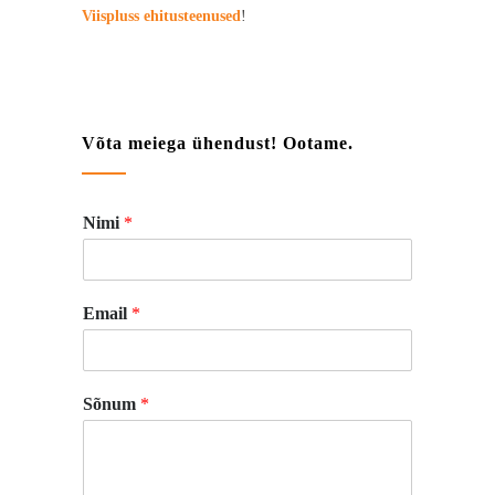
Viispluss ehitusteenused
!
Võta meiega ühendust! Ootame.
Nimi
*
Email
*
Sõnum
*