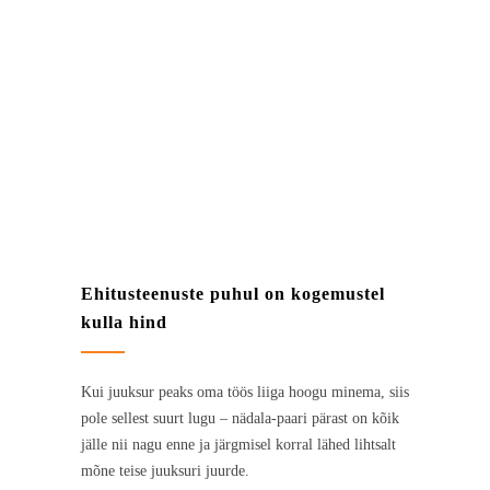
Ehitusteenuste puhul on kogemustel
kulla hind
Kui juuksur peaks oma töös liiga hoogu minema, siis
pole sellest suurt lugu – nädala-paari pärast on kõik
jälle nii nagu enne ja järgmisel korral lähed lihtsalt
mõne teise juuksuri juurde.