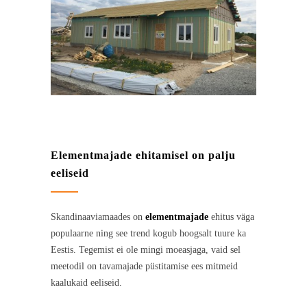
Elementmajade ehitamisel on palju
eeliseid
Skandinaaviamaades on
elementmajade
ehitus väga
populaarne ning see trend kogub hoogsalt tuure ka
Eestis. Tegemist ei ole mingi moeasjaga, vaid sel
meetodil on tavamajade püstitamise ees mitmeid
kaalukaid eeliseid.