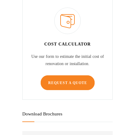
COST CALCULATOR
Use our form to estimate the initial cost of
renovation or installation.
REQUEST A QUOTE
Download Brochures